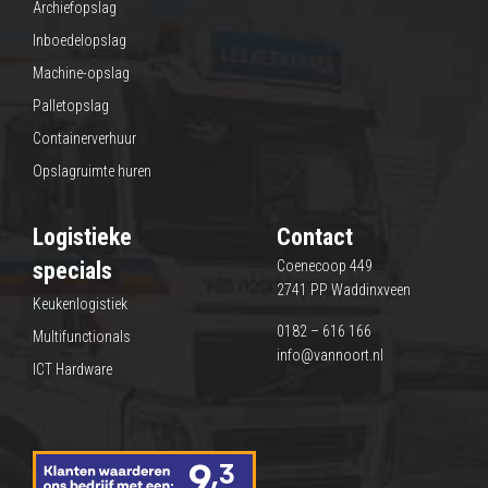
Archiefopslag
Inboedelopslag
Machine-opslag
Palletopslag
Containerverhuur
Opslagruimte huren
Logistieke
Contact
specials
Coenecoop 449
2741 PP Waddinxveen
Keukenlogistiek
0182 – 616 166
Multifunctionals
info@vannoort.nl
ICT Hardware