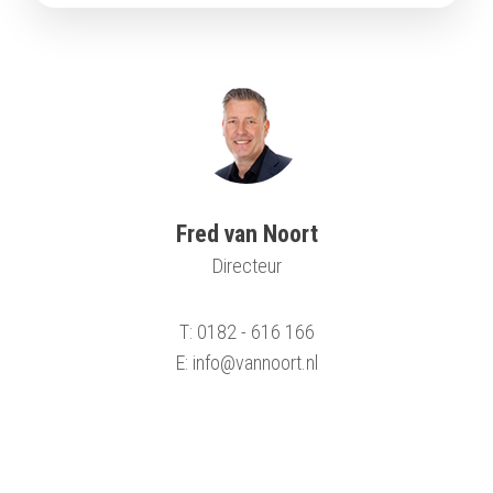
Fred van Noort
Directeur
T: 0182 - 616 166
E: info@vannoort.nl