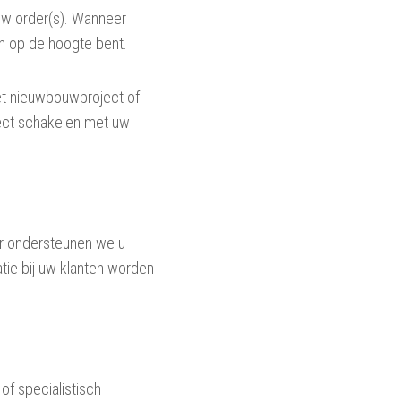
 uw order(s). Wanneer
an op de hoogte bent.
et nieuwbouwproject of
rect schakelen met uw
ar ondersteunen we u
tie bij uw klanten worden
of specialistisch