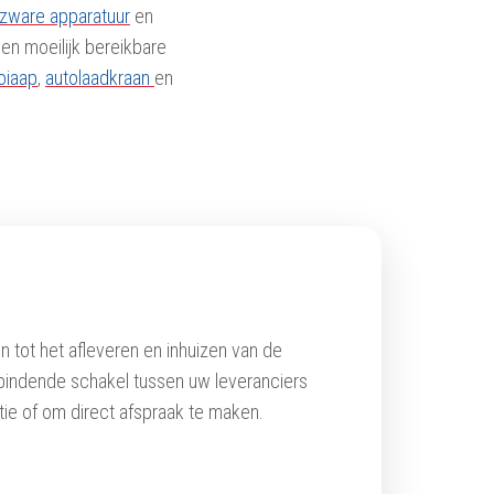
 zware apparatuur
en
n moeilijk bereikbare
oiaap
,
autolaadkraan
en
 tot het afleveren en inhuizen van de
bindende schakel tussen uw leveranciers
ie of om direct afspraak te maken.