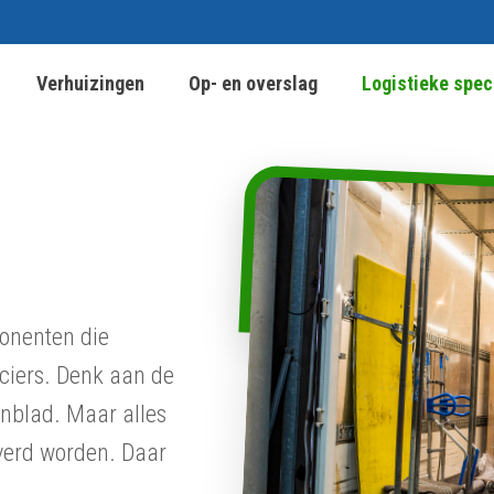
Verhuizingen
Op- en overslag
Logistieke spec
onenten die
nciers. Denk aan de
enblad. Maar alles
everd worden. Daar