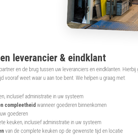
en leverancier & eindklant
 partner en de brug tussen uw leveranciers en eindklanten. Hierbij
tijd vooraf weet waar u aan toe bent. We helpen u graag met:
, inclusief administratie in uw systeem
en compleetheid
wanneer goederen binnenkomen
 uw goederen
e keuken, inclusief administratie in uw systeem
en
van de complete keuken op de gewenste tijd en locatie