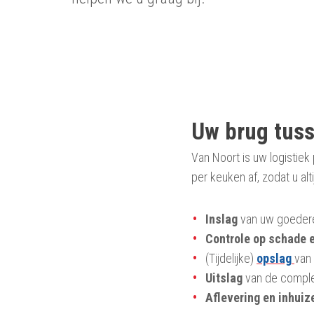
Uw brug tuss
Van Noort is uw logistiek
per keuken af, zodat u al
Inslag
van uw goederen
Controle op schade 
(Tijdelijke)
opslag
van
Uitslag
van de complet
Aflevering en inhuiz