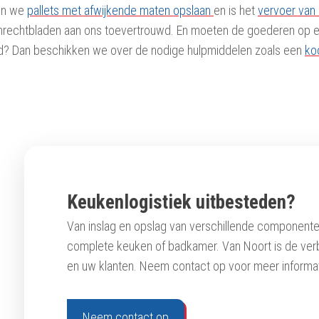
nen we
pallets met afwijkende maten opslaan
en is het
vervoer van
nrechtbladen aan ons toevertrouwd. En moeten de goederen op ee
rd? Dan beschikken we over de nodige hulpmiddelen zoals een
ko
Keukenlogistiek uitbesteden?
Van inslag en opslag van verschillende componenten
complete keuken of badkamer. Van Noort is de ver
en uw klanten. Neem contact op voor meer informat
Neem contact op