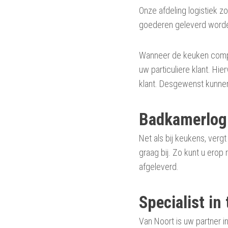
Onze afdeling logistiek z
goederen geleverd worden,
Wanneer de keuken comple
uw particuliere klant. H
klant. Desgewenst kunnen
Badkamerlogi
Net als bij keukens, ver
graag bij. Zo kunt u ero
afgeleverd.
Specialist in
Van Noort is uw partner i