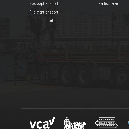
Kooiaaptransport
Particulieren
Rijplatentransport
Retailtransport