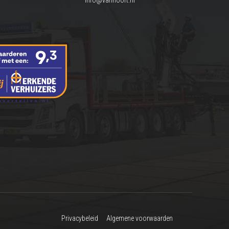
info@vannoort.nl
Privacybeleid
Algemene voorwaarden