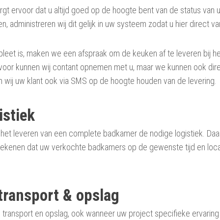
orgt ervoor dat u altijd goed op de hoogte bent van de status van
 administreren wij dit gelijk in uw systeem zodat u hier direct v
et is, maken we een afspraak om de keuken af te leveren bij h
iervoor kunnen wij contant opnemen met u, maar we kunnen ook di
 wij uw klant ook via SMS op de hoogte houden van de levering.
stiek
gt het leveren van een complete badkamer de nodige logistiek. Da
p rekenen dat uw verkochte badkamers op de gewenste tijd en loca
 transport & opslag
n transport en opslag, ook wanneer uw project specifieke ervaring 