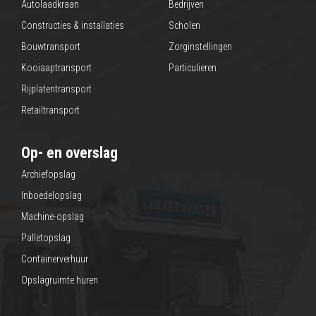
Autolaadkraan
Bedrijven
Constructies & installaties
Scholen
Bouwtransport
Zorginstellingen
Kooiaaptransport
Particulieren
Rijplatentransport
Retailtransport
Op- en overslag
Archiefopslag
Inboedelopslag
Machine-opslag
Palletopslag
Containerverhuur
Opslagruimte huren