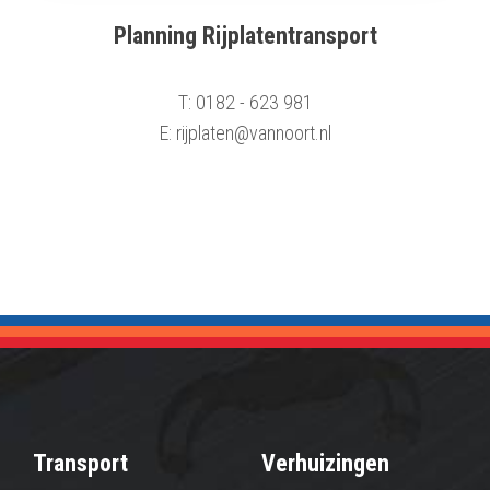
Planning Rijplatentransport
T: 0182 - 623 981
E: rijplaten@vannoort.nl
Transport
Verhuizingen