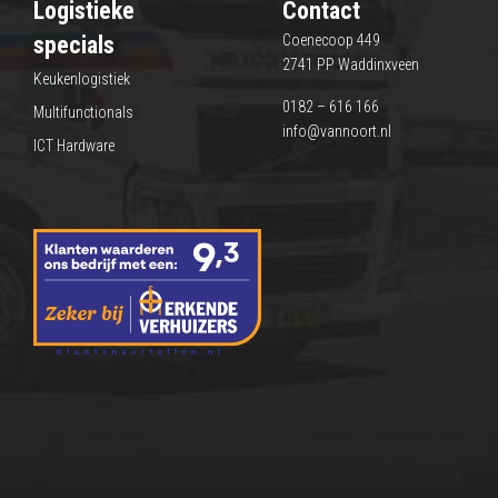
Logistieke
Contact
specials
Coenecoop 449
2741 PP Waddinxveen
Keukenlogistiek
0182 – 616 166
Multifunctionals
info@vannoort.nl
ICT Hardware