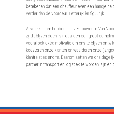
betekenen dat een chauffeur even een handje hel
verder dan de voordeur. Letterlijk èn figuurlijk.
Al vele klanten hebben hun vertrouwen in Van Noor
zij dit blijven doen, is niet alleen een groot compli
vooral ook extra motivatie om ons te blijven ontwi
koesteren onze klanten en waarderen onze (langdu
klantrelaties enorm. Daarom zetten we ons dagelij
partner in transport en logistiek te worden, zijn èn b