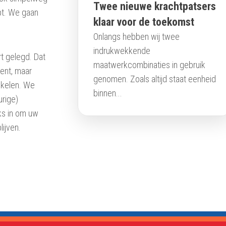
Twee nieuwe krachtpatsers
pt. We gaan
klaar voor de toekomst
Onlangs hebben wij twee
indrukwekkende
t gelegd. Dat
maatwerkcombinaties in gebruik
ment, maar
genomen. Zoals altijd staat eenheid
kkelen. We
binnen...
rige)
ks in om uw
lijven.