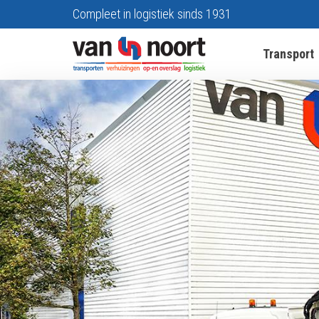
Compleet in logistiek sinds 1931
Transport