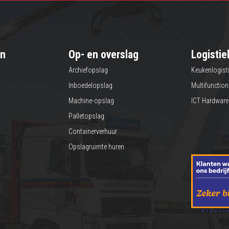
en
Op- en overslag
Logistie
Archiefopslag
Keukenlogist
Inboedelopslag
Multifunction
Machine-opslag
ICT Hardware
Palletopslag
Containerverhuur
Opslagruimte huren