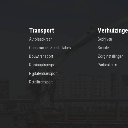
Transport
Verhuizing
Autolaadkraan
Bedrijven
Constructies & installaties
Scholen
Bouwtransport
Zorginstellingen
Kooiaaptransport
Particulieren
Rijplatentransport
Retailtransport