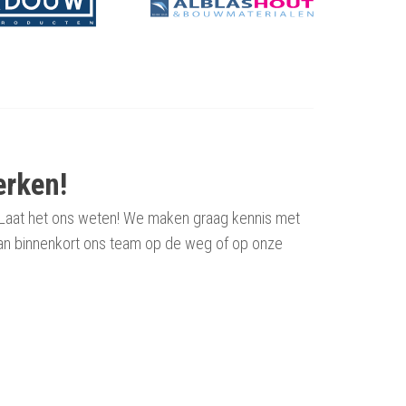
erken!
t? Laat het ons weten! We maken graag kennis met
j dan binnenkort ons team op de weg of op onze