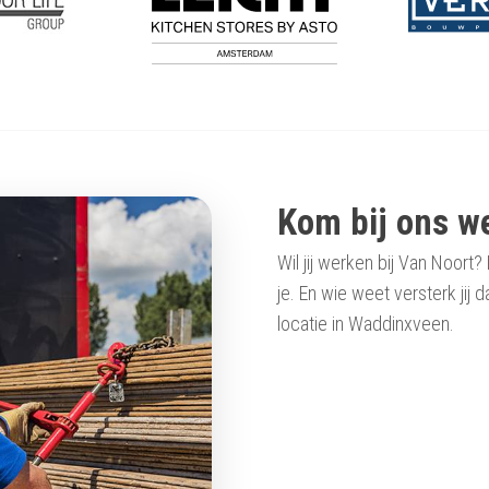
Kom bij ons w
Wil jij werken bij Van Noor
je. En wie weet versterk ji
locatie in Waddinxveen.