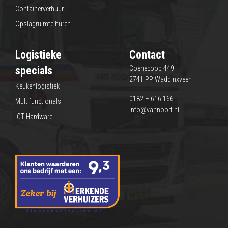
Containerverhuur
Opslagruimte huren
Logistieke
Contact
specials
Coenecoop 449
2741 PP Waddinxveen
Keukenlogistiek
0182 – 616 166
Multifunctionals
info@vannoort.nl
ICT Hardware