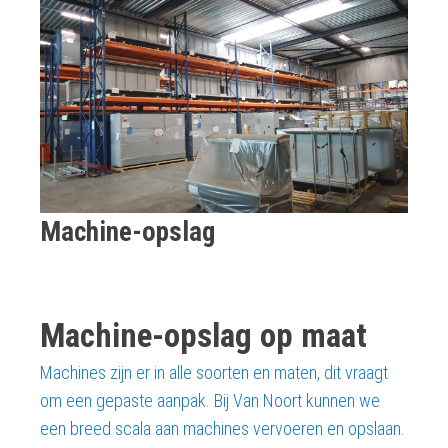
Machine-opslag
Machine-opslag op maat
Machines zijn er in alle soorten en maten, dit vraagt
om een gepaste aanpak. Bij Van Noort kunnen we
een breed scala aan machines vervoeren en opslaan.