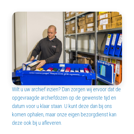
Wilt u uw archief inzien? Dan zorgen wij ervoor dat de
opgevraagde archiefdozen op de gewenste tijd en
datum voor u klaar staan. U kunt deze dan bij ons
komen ophalen, maar onze eigen bezorgdienst kan
deze ook bij u afleveren.