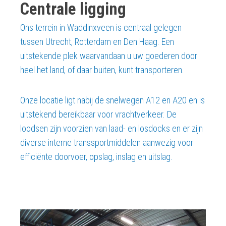
Centrale ligging
Ons terrein in Waddinxveen is centraal gelegen
tussen Utrecht, Rotterdam en Den Haag. Een
uitstekende plek waarvandaan u uw goederen door
heel het land, of daar buiten, kunt transporteren.
Onze locatie ligt nabij de snelwegen A12 en A20 en is
uitstekend bereikbaar voor vrachtverkeer. De
loodsen zijn voorzien van laad- en losdocks en er zijn
diverse interne transsportmiddelen aanwezig voor
efficiënte doorvoer, opslag, inslag en uitslag.