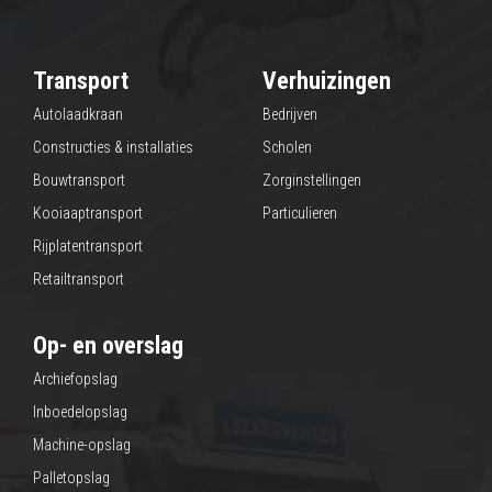
Transport
Verhuizingen
Autolaadkraan
Bedrijven
Constructies & installaties
Scholen
Bouwtransport
Zorginstellingen
Kooiaaptransport
Particulieren
Rijplatentransport
Retailtransport
Op- en overslag
Archiefopslag
Inboedelopslag
Machine-opslag
Palletopslag