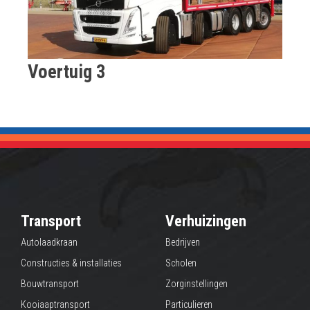
Voertuig 3
Transport
Verhuizingen
Autolaadkraan
Bedrijven
Constructies & installaties
Scholen
Bouwtransport
Zorginstellingen
Kooiaaptransport
Particulieren