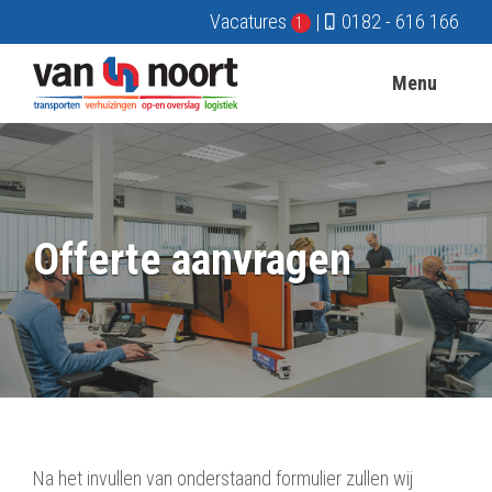
Vacatures
|
0182 - 616 166
1
Menu
Offerte aanvragen
Na het invullen van onderstaand formulier zullen wij