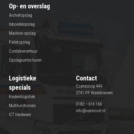
Op- en overslag
Archiefopslag
Inboedelopslag
Machine-opslag
Palletopslag
Containerverhuur
Opslagruimte huren
Logistieke
Contact
specials
Coenecoop 449
2741 PP Waddinxveen
Keukenlogistiek
0182 – 616 166
Multifunctionals
info@vannoort.nl
ICT Hardware