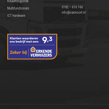
Keukenlogistiek
0182 – 616 166
Multifunctionals
info@vannoort.nl
ICT Hardware