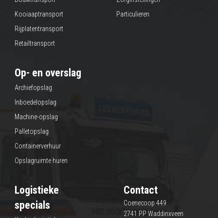
Kooiaaptransport
Particulieren
Rijplatentransport
Retailtransport
Op- en overslag
Archiefopslag
Inboedelopslag
Machine-opslag
Palletopslag
Containerverhuur
Opslagruimte huren
Logistieke
Contact
specials
Coenecoop 449
2741 PP Waddinxveen