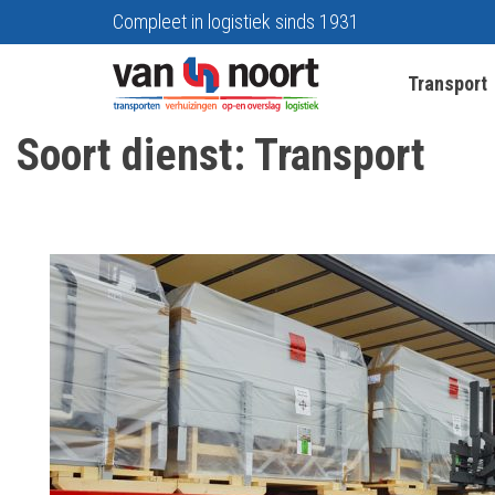
Compleet in logistiek sinds 1931
Transport
Soort dienst:
Transport