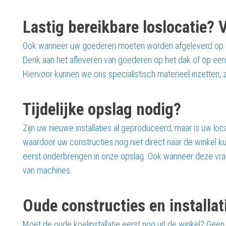
Lastig bereikbare loslocatie?
Ook wanneer uw goederen moeten worden afgeleverd op een 
Denk aan het afleveren van goederen op het dak of op een
Hiervoor kunnen we ons specialistisch materieel inzetten,
Tijdelijke opslag nodig?
Zijn uw nieuwe installaties al geproduceerd, maar is uw lo
waardoor uw constructies nog niet direct naar de winke
eerst onderbrengen in onze opslag. Ook wanneer deze vra
van machines.
Oude constructies en installati
Moet de oude koelinstallatie eerst nog uit de winkel? G