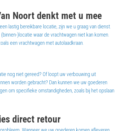
 Van Noort denkt met u mee
lastig bereikbare locatie, zijn we u graag van dienst.
 (binnen-)locatie waar de vrachtwagen niet kan komen.
 zoals een vrachtwagen met autolaadkraan.
catie nog niet gereed? Of loopt uw verbouwing uit
l kunnen worden gebracht? Dan kunnen we uw goederen
gen om specifieke omstandigheden, zoals bij het opslaan
es direct retour
een probleem. Wanneer we uw goederen komen afleveren,