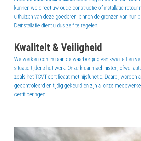
kunnen we direct uw oude constructie of installatie retou
uithuizen van deze goederen, binnen de grenzen van hun bev
Deïnstallatie dient u dus zelf te regelen.
Kwaliteit & Veiligheid
We werken continu aan de waarborging van kwaliteit en ve
situatie tijdens het werk. Onze kraanmachinisten, ofwel au
zoals het TCVT-certificaat met hijsfunctie. Daarbij worden
gecontroleerd en tijdig gekeurd en zijn al onze medewerke
certificeringen.