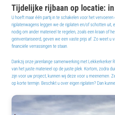
Tijdelijke rijbaan op locatie: i
U hoeft maar één partij in te schakelen voor het vervoeren 
rijplatenwagens leggen we de rijplaten en/of schotten uit, 
nodig om ander materieel te regelen, zoals een kraan of 
geïnventariseerd, geven we een vaste prijs af. Zo weet u v
financiële verrassingen te staan.
Dankzij onze jarenlange samenwerking met Lekkerkerker Ro
van het juiste materieel op de juiste plek. Kortom, zodra dui
zijn voor uw project, kunnen wij deze voor u meenemen. Ze
op korte termijn. Beschikt u over eigen rijplaten? Dan kunn