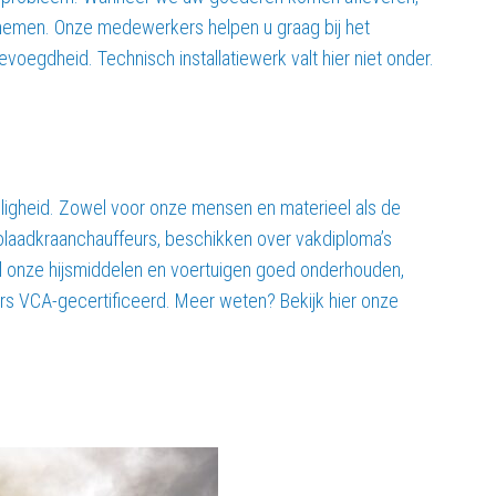
r nemen. Onze medewerkers helpen u graag bij het
oegdheid. Technisch installatiewerk valt hier niet onder.
iligheid. Zowel voor onze mensen en materieel als de
tolaadkraanchauffeurs, beschikken over vakdiploma’s
 al onze hijsmiddelen en voertuigen goed onderhouden,
rs VCA-gecertificeerd. Meer weten? Bekijk hier onze