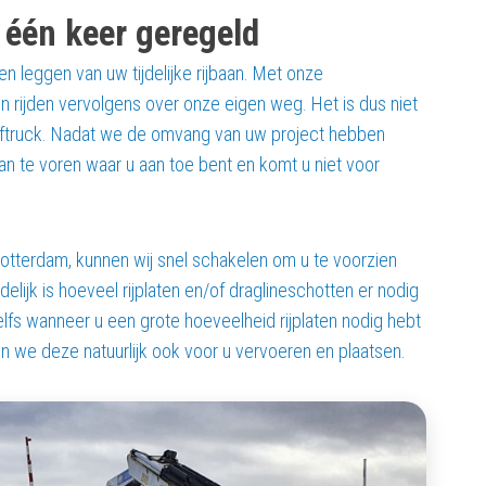
n één keer geregeld
en leggen van uw tijdelijke rijbaan. Met onze
en rijden vervolgens over onze eigen weg. Het is dus niet
heftruck. Nadat we de omvang van uw project hebben
an te voren waar u aan toe bent en komt u niet voor
tterdam, kunnen wij snel schakelen om u te voorzien
delijk is hoeveel rijplaten en/of draglineschotten er nodig
lfs wanneer u een grote hoeveelheid rijplaten nodig hebt
en we deze natuurlijk ook voor u vervoeren en plaatsen.