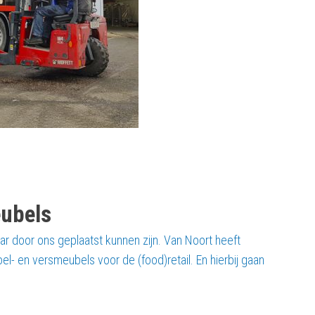
eubels
ar door ons geplaatst kunnen zijn. Van Noort heeft
el- en versmeubels voor de (food)retail. En hierbij gaan